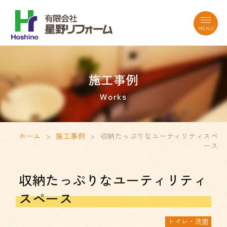
施工事例
Works
ホーム
>
施工事例
>
収納たっぷりなユーティリティスペ
ース
収納たっぷりなユーティリティ
スペース
トイレ・洗面