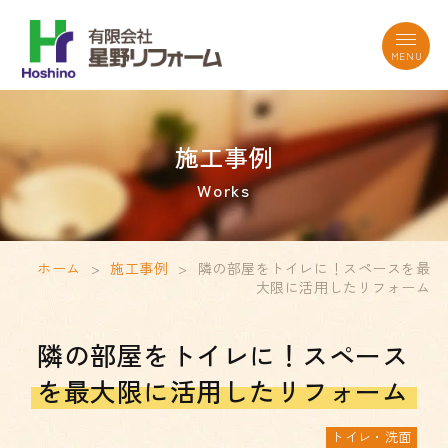
施工事例
Works
ホーム
>
施工事例
>
隣の部屋をトイレに！スペースを最
大限に活用したリフォーム
隣の部屋をトイレに！スペース
を最大限に活用したリフォーム
トイレ・洗面