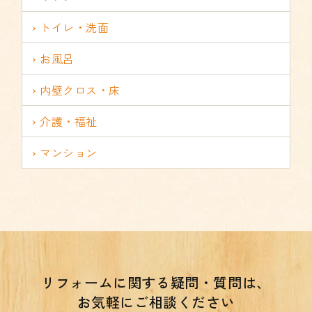
トイレ・洗面
お風呂
内壁クロス・床
介護・福祉
マンション
リフォームに関する疑問・質問は、
お気軽にご相談ください