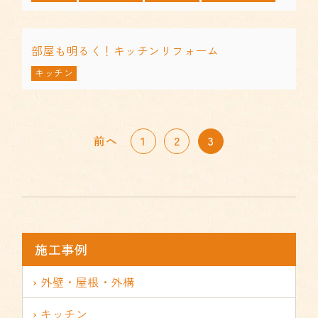
部屋も明るく！キッチンリフォーム
キッチン
1
2
3
前へ
施工事例
外壁・屋根・外構
キッチン